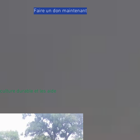
Faire un don maintenant
culture durable et les aide