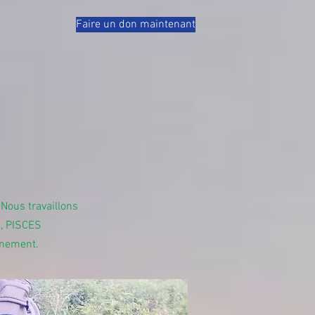
Faire un don maintenant
 Nous travaillons
1, PISCES
nnement.