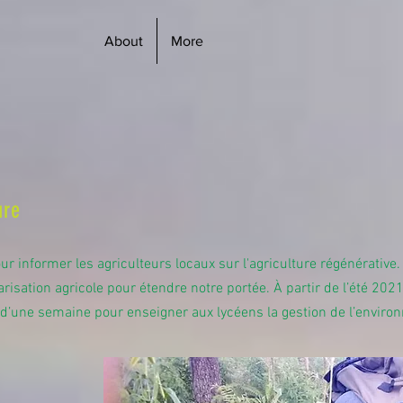
About
More
ure
 informer les agriculteurs locaux sur l'agriculture régénérative.
isation agricole pour étendre notre portée. À partir de l’été 202
d’une semaine pour enseigner aux lycéens la gestion de l’enviro