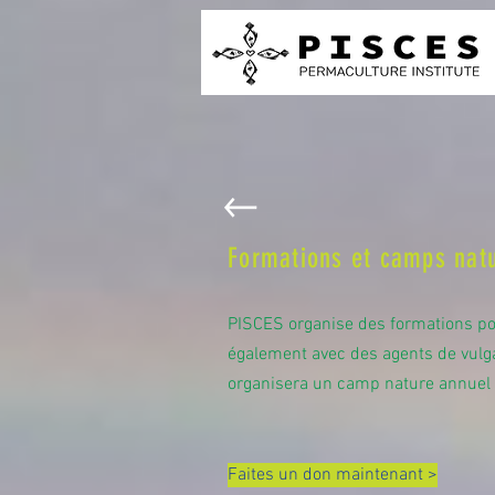
Formations et camps nat
PISCES organise des formations pour
également avec des agents de vulgar
organisera un camp nature annuel 
Faites un don maintenant >