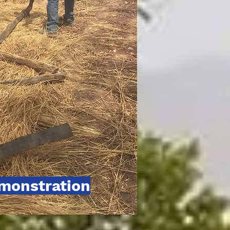
emonstration