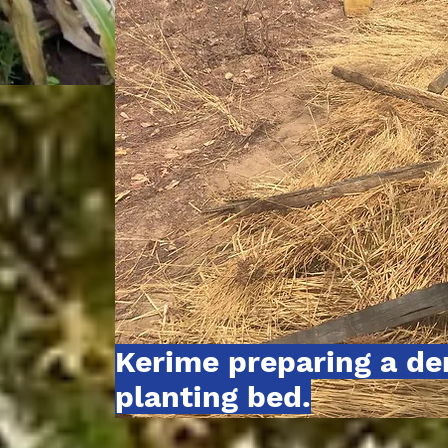
Kerime preparing a d
planting bed.